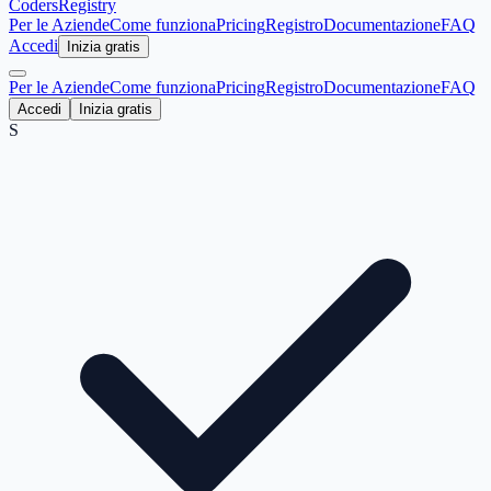
Coders
Registry
Per le Aziende
Come funziona
Pricing
Registro
Documentazione
FAQ
Accedi
Inizia gratis
Per le Aziende
Come funziona
Pricing
Registro
Documentazione
FAQ
Accedi
Inizia gratis
S