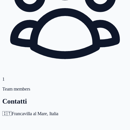
1
Team members
Contatti
🇮🇹
Francavilla al Mare,
Italia