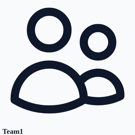
Team
1