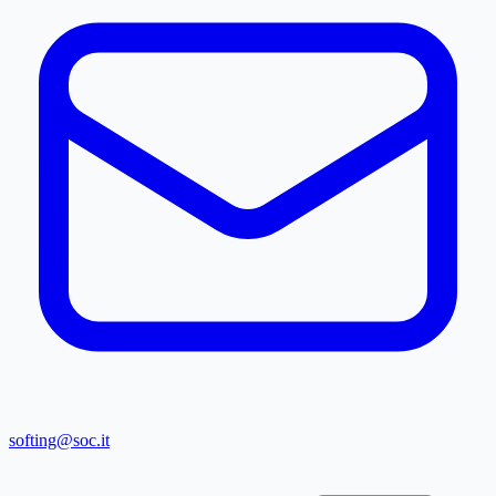
softing@soc.it