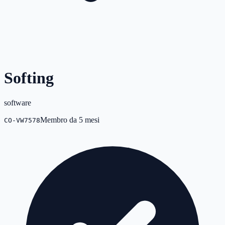
Softing
software
Membro da
5 mesi
CO-VW7578