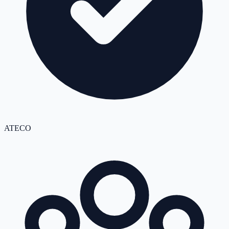
ATECO