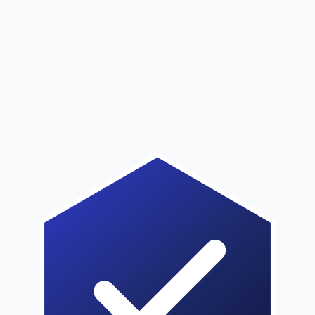
Disponibile a breve
Stiamo preparando tutto per te
Inizia gratis